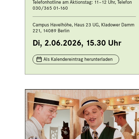
Telefonhotline am Aktionstag: 11–12 Uhr, Telefon
030/365 01-160
Campus Havelhöhe, Haus 23 UG, Kladower Damm
221, 14089 Berlin
Di, 2.06.2026, 15.30 Uhr
Als Kalendereintrag herunterladen