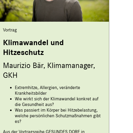
Vortrag
Klimawandel und
Hitzeschutz
Maurizio Bär, Klimamanager,
GKH
Extremhitze, Allergien, veränderte
Krankheitsbilder
Wie wirkt sich der Klimawandel konkret auf
die Gesundheit aus?
Was passiert im Körper bei Hitzebelastung,
welche persönlichen Schutzmaßnahmen gibt
es?
Aus der Vortragsreihe GESUNDES DORF in