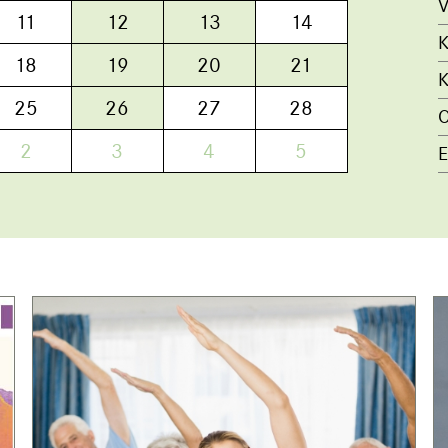
V
11
12
13
14
K
18
19
20
21
K
25
26
27
28
O
2
3
4
5
E