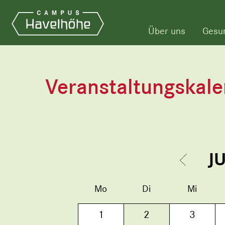
Über uns
Gesu
Veranstaltungskal
J
Mo
Di
Mi
1
2
3