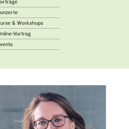
orträge
onzerte
urse & Workshops
nline-Vortrag
vents