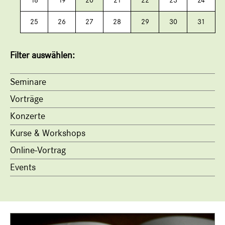
18
19
20
21
22
23
24
25
26
27
28
29
30
31
Filter auswählen:
Seminare
Vorträge
Konzerte
Kurse & Workshops
Online-Vortrag
Events