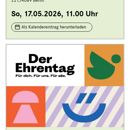
221,14089 Berlin
So, 17.05.2026, 11.00 Uhr
Als Kalendereintrag herunterladen