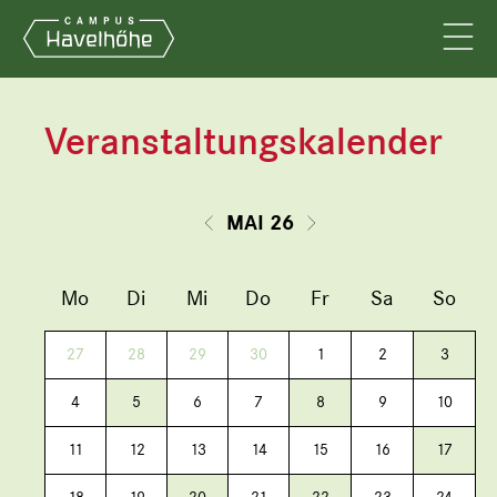
Veranstaltungskalender
MAI 26
Mo
Di
Mi
Do
Fr
Sa
So
27
28
29
30
1
2
3
4
5
6
7
8
9
10
11
12
13
14
15
16
17