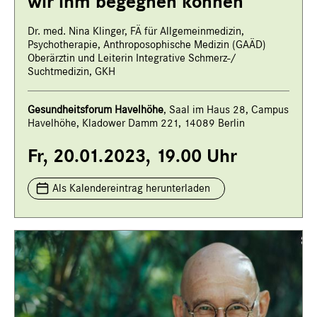
wir ihm begegnen können
Dr. med. Nina Klinger, FÄ für Allgemeinmedizin,
Psychotherapie, Anthroposophische Medizin (GAÄD)
Oberärztin und Leiterin Integrative Schmerz-/
Suchtmedizin, GKH
Gesundheitsforum Havelhöhe
, Saal im Haus 28, Campus
Havelhöhe, Kladower Damm 221, 14089 Berlin
Fr, 20.01.2023, 19.00 Uhr
Als Kalendereintrag herunterladen