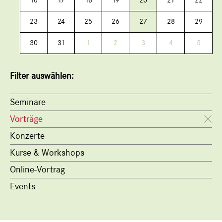
16
17
18
19
20
21
22
23
24
25
26
27
28
29
30
31
1
2
3
4
5
Filter auswählen:
Seminare
Vorträge
Konzerte
Kurse & Workshops
Online-Vortrag
Events