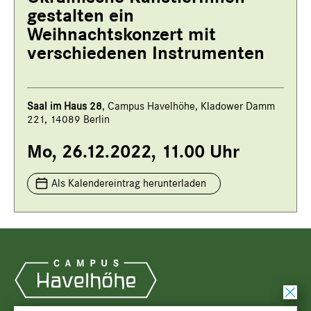
gestalten ein
Weihnachtskonzert mit
verschiedenen Instrumenten
Saal i
m Haus 28
, Campus Havelhöhe, Kladower Damm
221, 14089 Berlin
Mo, 26.12.2022, 11.00 Uhr
Als Kalendereintrag herunterladen
sc