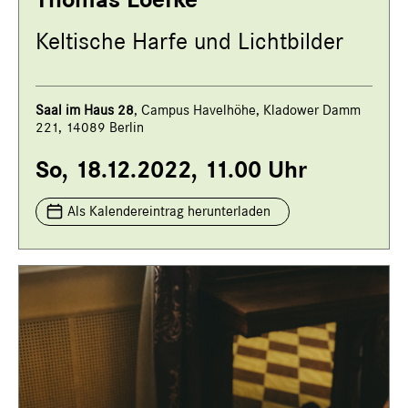
Thomas Loefke
Keltische Harfe und Lichtbilder
Saal i
m Haus 28
, Campus Havelhöhe, Kladower Damm
221, 14089 Berlin
So, 18.12.2022, 11.00 Uhr
Als Kalendereintrag herunterladen