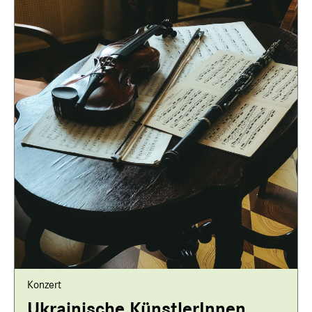
Konzert
Ukrainische KünstlerInnen