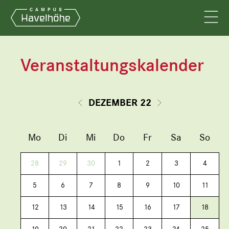
Veranstaltungskalender
DEZEMBER 22
Mo
Di
Mi
Do
Fr
Sa
So
28
29
30
1
2
3
4
5
6
7
8
9
10
11
12
13
14
15
16
17
18