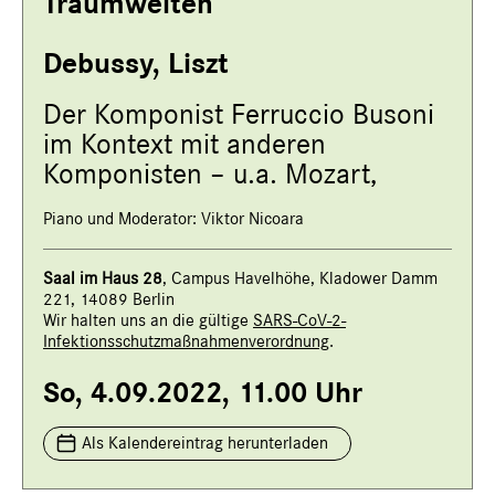
Traumwelten“
Debussy, Liszt
Der Komponist Ferruccio Busoni
im Kontext mit anderen
Komponisten – u.a. Mozart,
Piano und Moderator: Viktor Nicoara
Saal i
m Haus 28
, Campus Havelhöhe, Kladower Damm
221, 14089 Berlin
Wir halten uns an die gültige
SARS-CoV-2-
Infektionsschutzmaßnahmenverordnung
.
So, 4.09.2022, 11.00 Uhr
Als Kalendereintrag herunterladen