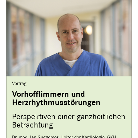
Vortrag
Vorhofflimmern und
Herzrhythmusstörungen
Perspektiven einer ganzheitlichen
Betrachtung
Dr. med. Jan Guggemos, Leiter der Kardiologie, GKH