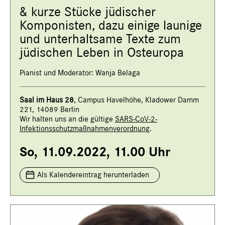
& kurze Stücke jüdischer
Komponisten, dazu einige launige
und unterhaltsame Texte zum
jüdischen Leben in Osteuropa
Pianist und Moderator: Wanja Belaga
Saal i
m Haus 28
, Campus Havelhöhe, Kladower Damm
221, 14089 Berlin
Wir halten uns an die gültige
SARS-CoV-2-
Infektionsschutzmaßnahmenverordnung
.
So, 11.09.2022, 11.00 Uhr
Als Kalendereintrag herunterladen