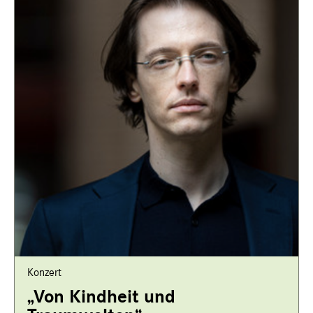
Konzert
„Von Kindheit und