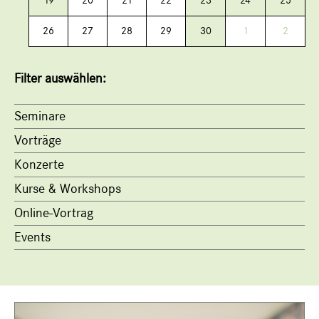
19
20
21
22
23
24
25
26
27
28
29
30
1
2
Filter auswählen:
Seminare
Vorträge
Konzerte
Kurse & Workshops
Online-Vortrag
Events