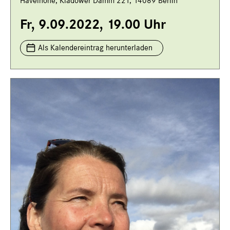
Havelhöhe, Kladower Damm 221, 14089 Berlin
Fr, 9.09.2022, 19.00 Uhr
Als Kalendereintrag herunterladen