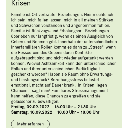
Krisen
Familie ist Ort vertrauter Beziehungen. Hier möchte ich
Ich sein, mich fallen lassen, mich in all meinen Stärken
und Schwächen verstanden und angenommen fühlen.
Familie ist Rückzugs- und Erholungsort. Beziehungen
überleben nur langfristig, wenn es einen Ausgleich von
Geben und Nehmen gibt. Innerhalb der unterschiedlichen
innerfamiliären Rollen kommt es dann zu „Stress“, wenn
die Ressourcen des Gebens durch Konflikte
aufgebraucht sind und nicht wieder aufgetankt werden
können. Wieviel Achtsamkeit kann den unterschiedlichen
Rollen und ihrer unterschiedlichen Bedürftigkeit
geschenkt werden? Haben sie Raum ohne Erwartungs-
und Leistungsdruck? Beziehungsstress belastet
emotional, macht auf Dauer krank. In Krisen liegen
Chancen – sagt man! Familiäres Stressmanagement
kann helfen, diese Chancen zu ergreifen und sie
gelassener zu bewältigen.
Freitag, 09.09.2022 16.00 Uhr – 21.30 Uhr
Samstag, 10.09.2022 10.00 Uhr – 18.00 Uhr
Mehr erfahren