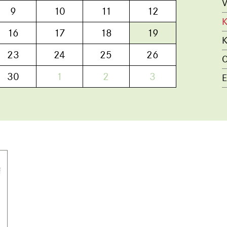
V
9
10
11
12
K
16
17
18
19
K
23
24
25
26
O
30
1
2
3
E