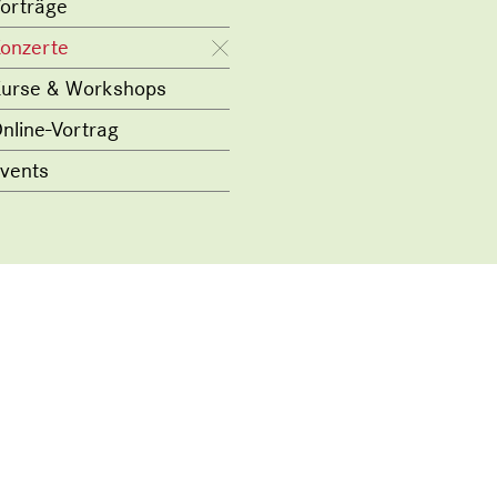
orträge
onzerte
urse & Workshops
nline-Vortrag
vents