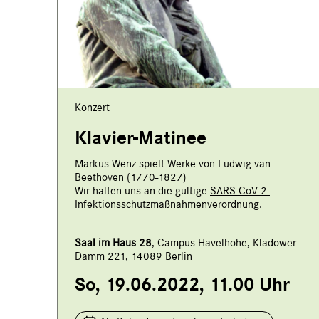
Konzert
Klavier-Matinee
Markus Wenz spielt Werke von Ludwig van
Beethoven (1770-1827)
Wir halten uns an die gültige
SARS-CoV-2-
Infektionsschutzmaßnahmenverordnung
.
Saal i
m Haus 28
, Campus Havelhöhe, Kladower
Damm 221, 14089 Berlin
So, 19.06.2022, 11.00 Uhr