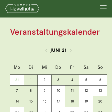
Veranstaltungskalender
JUNI 21
Mo
Di
Mi
Do
Fr
Sa
So
31
1
2
3
4
5
6
7
8
9
10
11
12
13
14
15
16
17
18
19
20