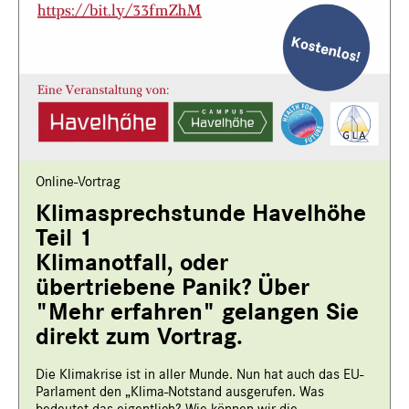
Online-Vortrag
Klimasprechstunde Havelhöhe
Teil 1
Klimanotfall, oder
übertriebene Panik? Über
"Mehr erfahren" gelangen Sie
direkt zum Vortrag.
Die Klimakrise ist in aller Munde. Nun hat auch das EU-
Parlament den „Klima-Notstand ausgerufen. Was
bedeutet das eigentlich? Wie können wir die